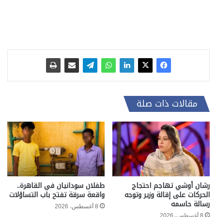
مقالات ذات صلة
رشان أوشي تهاجم احتجاج
طفلان سودانيان في القاهرة..
الحركات على إقالة وزير وتوجه
واقعة سرقة تفتح باب التساؤلات
رسالة حاسمه
8 أغسطس، 2026
8 أغسطس، 2026