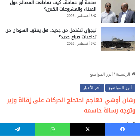
صفقة أبو عمامة.. كيف تقاطعت المصالح حول
الميناء والمشروعات الكبرى؟
8 أغسطس، 2026
تيجراي تشتعل من جديد.. هل يقترب السودان من
تداعيات صراع جديد؟
8 أغسطس، 2026
فيسبوك
‫X
واتساب
تيلقرام