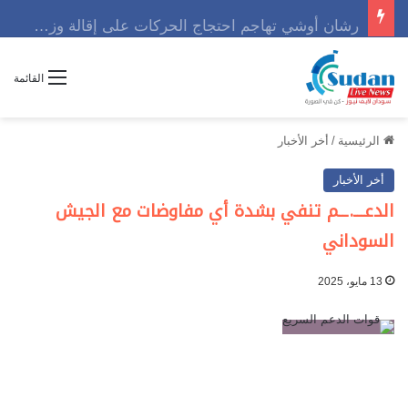
رشان أوشي تهاجم احتجاج الحركات على إقالة وزير وتوجه رسالة حاسمه
القائمة
الرئيسية
/
أخر الأخبار
أخر الأخبار
الدعـــ.ــم تنفي بشدة أي مفاوضات مع الجيش
السوداني
13 مايو، 2025