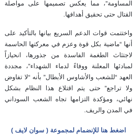
المساومة”، مما يعكس تصميمها على مواصلة
القتال حتى تحقيق أهدافها.
واختتمت قوات الدعم السريع بيانها بالتأكيد على
أنها “ماضية بكل قوة وعزم في معركتها الحاسمة
لاجتثاث الطغمة الفاسدة من جذورها، انحيازاً
لمبادئها المعلنة ووفاءً لدماء الشهداء”، مجددة
العهد “للشعب والأشاوس الأبطال” بأنه “لا تفاوض
ولا تراجع” حتى يتم اقتلاع هذا النظام بشكل
نهائي، ومؤكدة التزامها تجاه الشعب السوداني
في المدن والريف.
اضغط هنا للإنضمام لمجموعة ( سوان لايف )