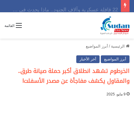
22 قافلة عسكرية وآلاف الجنود.. ماذا يحدث في كردفان مع تصاعد أزمة النازحين؟
القائمة
الرئيسية
/
أبرز المواضيع
أبرز المواضيع
أخر الأخبار
الخرطوم تشهد انطلاق أكبر حملة صيانة طرق..
والمقاول يكشف مفاجأة عن مصدر الأسفلت!
9 مايو، 2025