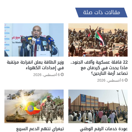
مقالات ذات صلة
22 قافلة عسكرية وآلاف الجنود..
وزير الطاقة يعلن انفراجة مرتقبة
ماذا يحدث في كردفان مع
في إمدادات الكهرباء
تصاعد أزمة النازحين؟
6 أغسطس، 2026
6 أغسطس، 2026
عودة خدمات الرقم الوطني
تيغراي تتهم الدعم السريع