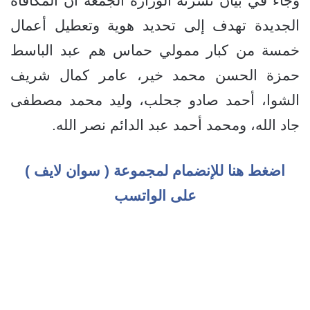
وجاء في بيان نشرته الوزارة الجمعة أن المكافأة
الجديدة تهدف إلى تحديد هوية وتعطيل أعمال
خمسة من كبار ممولي حماس هم عبد الباسط
حمزة الحسن محمد خير، عامر كمال شريف
الشوا، أحمد صادو جحلب، وليد محمد مصطفى
جاد الله، ومحمد أحمد عبد الدائم نصر الله.
اضغط هنا للإنضمام لمجموعة ( سوان لايف )
على الواتسب