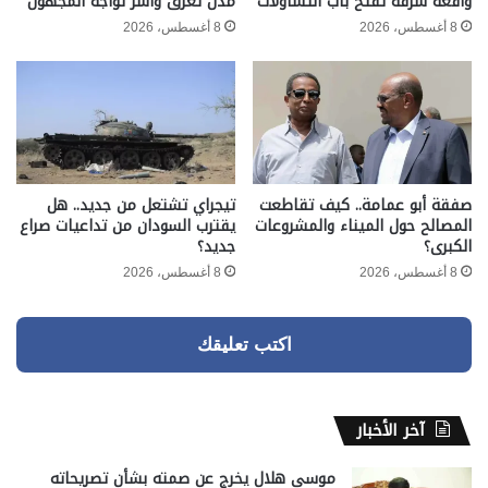
واقعة سرقة تفتح باب التساؤلات
مدن تغرق وأسر تواجه المجهول
8 أغسطس، 2026
8 أغسطس، 2026
صفقة أبو عمامة.. كيف تقاطعت
تيجراي تشتعل من جديد.. هل
المصالح حول الميناء والمشروعات
يقترب السودان من تداعيات صراع
الكبرى؟
جديد؟
8 أغسطس، 2026
8 أغسطس، 2026
اكتب تعليقك
آخر الأخبار
موسى هلال يخرج عن صمته بشأن تصريحاته