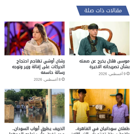
مقالات ذات صلة
موسى هلال يخرج عن صمته
رشان أوشي تهاجم احتجاج
بشأن تصريحاته الاخيرة
الحركات على إقالة وزير وتوجه
رسالة حاسمه
9 أغسطس، 2026
8 أغسطس، 2026
طفلان سودانيان في القاهرة..
الخريف يطرق أبواب السودان..