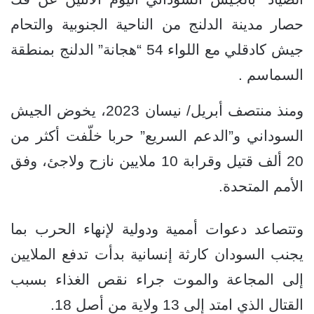
حصار مدينة الدلنج من الناحية الجنوبية والتحام
جيش كادقلي مع اللواء 54 “هجانة” الدلنج بمنطقة
السماسم .
ومنذ منتصف أبريل/ نيسان 2023، يخوض الجيش
السوداني و”الدعم السريع” حربا خلّفت أكثر من
20 ألف قتيل وقرابة 10 ملايين نازح ولاجئ، وفق
الأمم المتحدة.
وتتصاعد دعوات أممية ودولية لإنهاء الحرب بما
يجنب السودان كارثة إنسانية بدأت تدفع الملايين
إلى المجاعة والموت جراء نقص الغذاء بسبب
القتال الذي امتد إلى 13 ولاية من أصل 18.