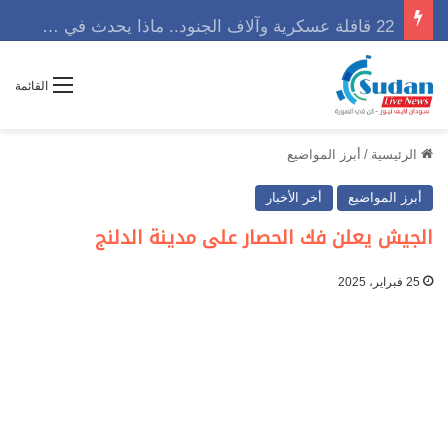
22 قافلة عسكرية وآلاف الجنود.. ماذا يحدث في كردفان مع تصاعد أزمة النازحين؟
القائمة
الرئيسية
/
أبرز المواضيع
أبرز المواضيع
أخر الأخبار
الجيش يعلن فك الحصار على مدينة الدلنج
25 فبراير، 2025