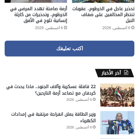
تحذير عاجل في الخرطوم.. عقوبات
أزمة صامتة تهدد المرضى في
تنتظر المخالفين على ضفاف
الخرطوم.. وتحذيرات من كارثة
النيل
إنسانية تلوح في الأفق
6 أغسطس، 2026
6 أغسطس، 2026
اكتب تعليقك
آخر الأخبار
22 قافلة عسكرية وآلاف الجنود.. ماذا يحدث في
كردفان مع تصاعد أزمة النازحين؟
6 أغسطس، 2026
وزير الطاقة يعلن انفراجة مرتقبة في إمدادات
الكهرباء
6 أغسطس، 2026