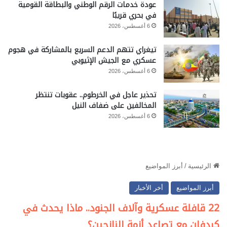
عودة خدمات الرقم الوطني والبطاقة القومية
في بحري قريبًا
6 أغسطس، 2026
تيغراي تتهم الدعم السريع بالمشاركة في هجوم
عسكري مع الجيش الإثيوبي
6 أغسطس، 2026
تحذير عاجل في الخرطوم.. عقوبات تنتظر
المخالفين على ضفاف النيل
6 أغسطس، 2026