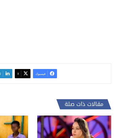
فيسبوك
‫X
ل
مقالات ذات صلة