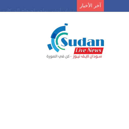
آخر الأخبار
رشان أوشي تهاجم احتجاج الحركات عل