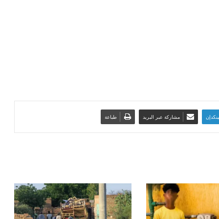
ينكدإن
مشاركة عبر البريد
طباعة