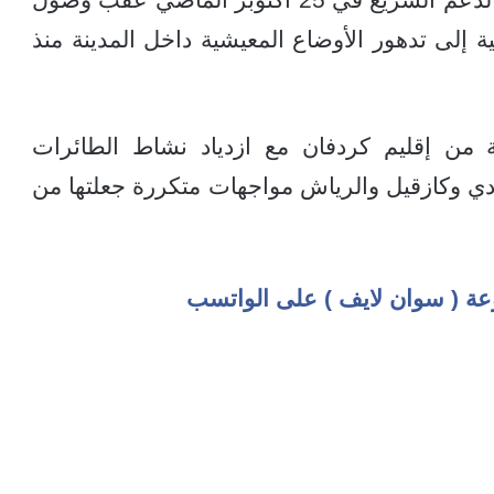
ة إلى تدهور الأوضاع المعيشية داخل المدينة منذ
من إقليم كردفان مع ازدياد نشاط الطائرات
ي وكازقيل والرياش مواجهات متكررة جعلتها من
عة ( سوان لايف ) على الواتسب