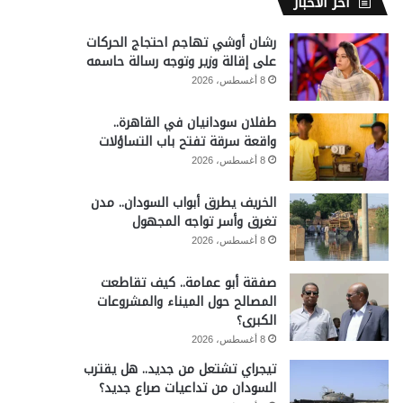
آخر الأخبار
رشان أوشي تهاجم احتجاج الحركات
على إقالة وزير وتوجه رسالة حاسمه
8 أغسطس، 2026
طفلان سودانيان في القاهرة..
واقعة سرقة تفتح باب التساؤلات
8 أغسطس، 2026
الخريف يطرق أبواب السودان.. مدن
تغرق وأسر تواجه المجهول
8 أغسطس، 2026
صفقة أبو عمامة.. كيف تقاطعت
المصالح حول الميناء والمشروعات
الكبرى؟
8 أغسطس، 2026
تيجراي تشتعل من جديد.. هل يقترب
السودان من تداعيات صراع جديد؟