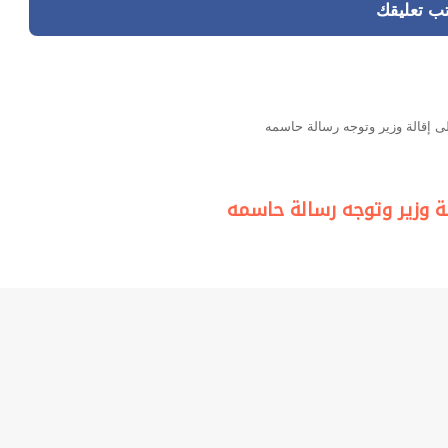
تب تعليقك