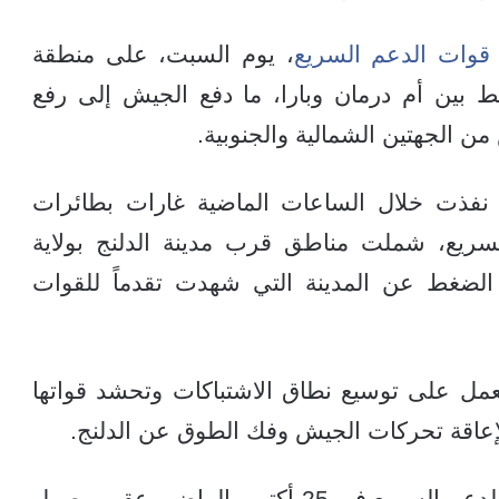
قوات الدعم السريع
، يوم السبت، على منطقة
 بين أم درمان وبارا، ما دفع الجيش إلى رفع
ن الجهتين الشمالية والجنوبية.
نفذت خلال الساعات الماضية غارات بطائرات
سريع، شملت مناطق قرب مدينة الدلنج بولاية
لضغط عن المدينة التي شهدت تقدماً للقوات
مل على توسيع نطاق الاشتباكات وتحشد قواتها
لإعاقة تحركات الجيش وفك الطوق عن الدلنج.
وكانت مدينة بارا قد سقطت في يد قوات الدعم السريع في 25 أكتوبر الماضي عقب وصول