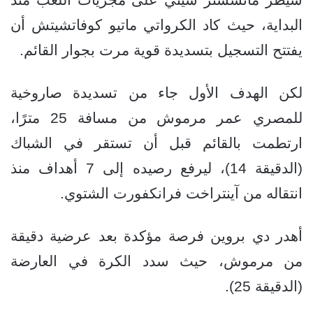
البداية، حيث كاد الكرواتي ماتيو كوفاتشيتش أن
يفتتح التسجيل بتسديدة قوية مرت بجوار القائم.
لكن الهدف الأول جاء من تسديدة صاروخية
للمصري عمر مرموش من مسافة 25 مترًا،
ارتطمت بالقائم قبل أن تستقر في الشباك
(الدقيقة 14)، ليرفع رصيده إلى 7 أهداف منذ
انتقاله من آينتراخت فرانكفورت الشتوي.
أهدر دي بروين فرصة مؤكدة بعد عرضية دقيقة
من مرموش، حيث سدد الكرة في العارضة
(الدقيقة 25).