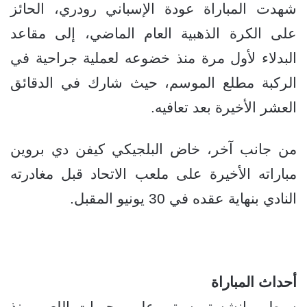
شهدت المباراة عودة الإسباني رودري، الحائز
على الكرة الذهبية العام الماضي، إلى مقاعد
البدلاء لأول مرة منذ خضوعه لعملية جراحية في
الركبة مطلع الموسم، حيث شارك في الدقائق
العشر الأخيرة بعد تعافيه.
من جانب آخر، خاض البلجيكي كيفن دي بروين
مباراته الأخيرة على ملعب الاتحاد قبل مغادرته
النادي بنهاية عقده في 30 يونيو المقبل.
أحداث المباراة
سيطر مانشستر سيتي على مجريات اللعب منذ