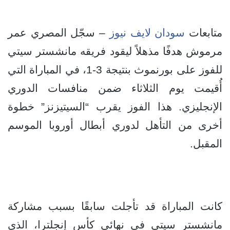
متابعات
سودان لايف نيوز
– سجّل المصري عمر
مرموش هدفًا مذهلاً ليقود فريقه مانشستر سيتي
للفوز على بورنموث بنتيجة 3-1، في المباراة التي
أُقيمت يوم الثلاثاء ضمن منافسات الدوري
الإنجليزي. هذا الفوز يقرب “السيتيزنز” خطوة
أخرى من التأهل لدوري أبطال أوروبا الموسم
المقبل.
كانت المباراة قد تأجلت سابقًا بسبب مشاركة
مانشستر سيتي في نهائي كأس إنجلترا، الذي