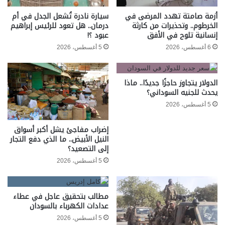
أزمة صامتة تهدد المرضى في
سيارة نادرة تُشعل الجدل في أم
الخرطوم.. وتحذيرات من كارثة
درمان.. هل تعود للرئيس إبراهيم
إنسانية تلوح في الأفق
عبود ؟!
6 أغسطس، 2026
5 أغسطس، 2026
الدولار يتجاوز حاجزًا جديدًا.. ماذا
يحدث للجنيه السوداني؟
5 أغسطس، 2026
إضراب مفاجئ يشل أكبر أسواق
النيل الأبيض.. ما الذي دفع التجار
إلى التصعيد؟
5 أغسطس، 2026
مطالب بتحقيق عاجل في عطاء
عدادات الكهرباء بالسودان
5 أغسطس، 2026