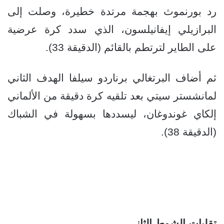
رد بورنموث بهجمة مرتدة خطيرة، وصلت إلى
البرازيلي إيفانيلسون، الذي سدد كرة عرضية
على الطاير لترتطم بالقائم (الدقيقة 33).
ثم أضاف البرتغالي برناردو سيلفا الهدف الثاني
لمانشستر سيتي بعد تلقيه كرة دقيقة من الألماني
إلكاي غوندوغان، ليسددها بسهولة في الشباك
(الدقيقة 38).
تقلبات الشوط الثاني