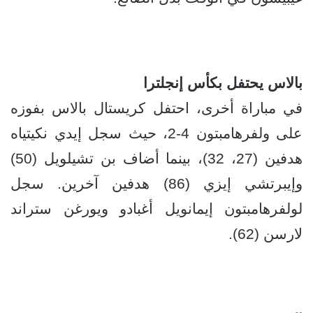
بالاس يحتفل بكأس إنجلترا
في مباراة أخرى، احتفل كريستال بالاس بفوزه
على ولفرهامبتون 4-2، حيث سجل إيدي نكيتياه
هدفين (27، 32)، بينما أضاف بن تشيلويل (50)
وإيبرتشي إيزي (86) هدفين آخرين. سجل
لولفرهامبتون إيمانويل أغبادو ويورغن ستراند
لارسن (62).