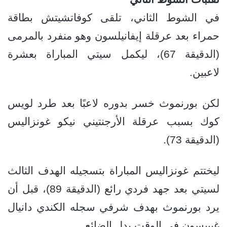
في الشوط الثاني، تلقى كوفاتشيتش بطاقة
حمراء بعد عرقلة إيفانيلسون وهو منفرد بالمرمى
(الدقيقة 67)، ليكمل سيتي المباراة بعشرة
لاعبين.
لكن بورنموث خسر بدوره لاعبًا بعد طرد لويس
كوك بسبب عرقلة الأرجنتيني نيكو غونزاليس
(الدقيقة 73).
ليختتم غونزاليس المباراة بتسجيله الهدف الثالث
لسيتي بعد جهد فردي رائع (الدقيقة 89)، قبل أن
يرد بورنموث بهدف شرفي سجله الكندي دانيال
غيبيسون في الوقت بدل الضائع.