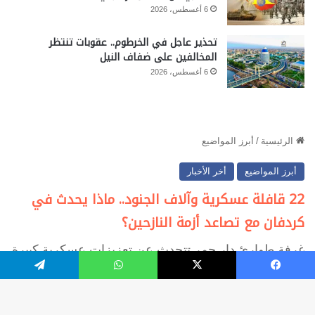
6 أغسطس، 2026
تحذير عاجل في الخرطوم.. عقوبات تنتظر
المخالفين على ضفاف النيل
6 أغسطس، 2026
فيسبوك
‫X
واتساب
تيلقرام