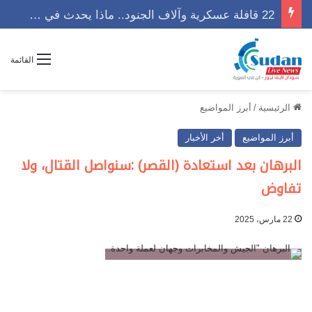
22 قافلة عسكرية وآلاف الجنود.. ماذا يحدث في كردفان مع تصاعد أزمة النازحين؟
القائمة
الرئيسية
/
أبرز المواضيع
أبرز المواضيع
أخر الأخبار
البرهان بعد استعادة (القصر) :سنواصل القتال، ولا
تفاوض
22 مارس، 2025