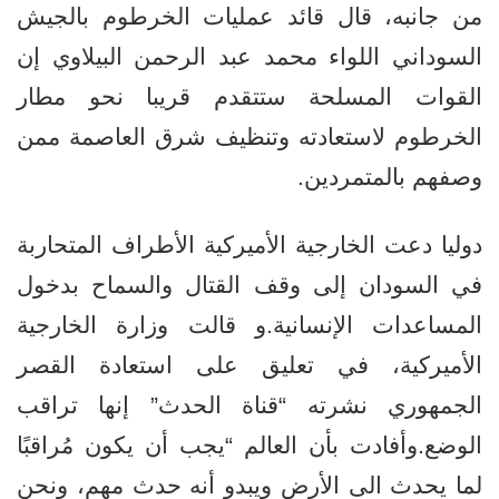
من جانبه، قال قائد عمليات الخرطوم بالجيش
السوداني اللواء محمد عبد الرحمن البيلاوي إن
القوات المسلحة ستتقدم قريبا نحو مطار
الخرطوم لاستعادته وتنظيف شرق العاصمة ممن
وصفهم بالمتمردين.
دوليا دعت الخارجية الأميركية الأطراف المتحاربة
في السودان إلى وقف القتال والسماح بدخول
المساعدات الإنسانية.و قالت وزارة الخارجية
الأميركية، في تعليق على استعادة القصر
الجمهوري نشرته “قناة الحدث” إنها تراقب
الوضع.وأفادت بأن العالم “يجب أن يكون مُراقبًا
لما يحدث الى الأرض ويبدو أنه حدث مهم، ونحن