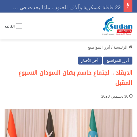
22 قافلة عسكرية وآلاف الجنود.. ماذا يحدث في كردفان مع تصاعد أزمة النازحين؟
القائمة
الرئيسية
/
أبرز المواضيع
أبرز المواضيع
أخر الأخبار
الايقاد .. اجتماع حاسم بشان السودان الاسبوع
المقبل
30 ديسمبر، 2023