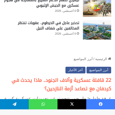
تيغراي تتهم الدعم السريع بالمشاركة في هجوم
عسكري مع الجيش الإثيوبي
6 أغسطس، 2026
تحذير عاجل في الخرطوم.. عقوبات تنتظر
المخالفين على ضفاف النيل
6 أغسطس، 2026
يسبوك
‫X
واتساب
تيلقرام