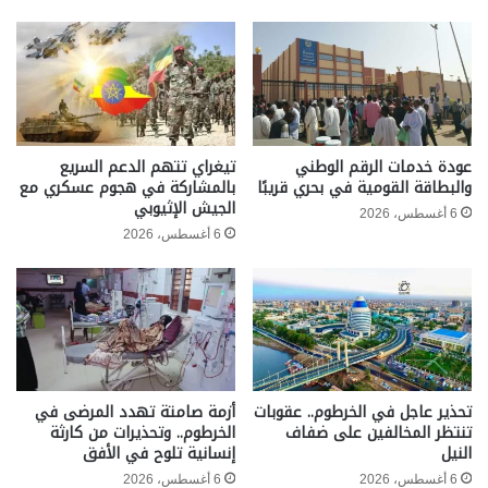
عودة خدمات الرقم الوطني
تيغراي تتهم الدعم السريع
والبطاقة القومية في بحري قريبًا
بالمشاركة في هجوم عسكري مع
الجيش الإثيوبي
6 أغسطس، 2026
6 أغسطس، 2026
تحذير عاجل في الخرطوم.. عقوبات
أزمة صامتة تهدد المرضى في
تنتظر المخالفين على ضفاف
الخرطوم.. وتحذيرات من كارثة
النيل
إنسانية تلوح في الأفق
6 أغسطس، 2026
6 أغسطس، 2026