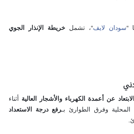
 “
سودان لايف
“، تشمل
خريطة الإنذار الجوي
دني
لابتعاد عن أعمدة الكهرباء والأشجار العالية
أثناء
لمحلية وفرق الطوارئ بـ
رفع درجة الاستعداد
ئ.