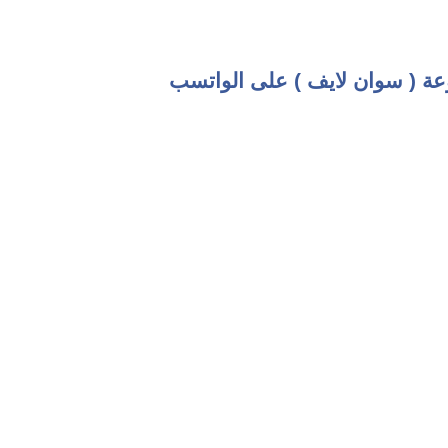
عة ( سوان لايف ) على الواتسب