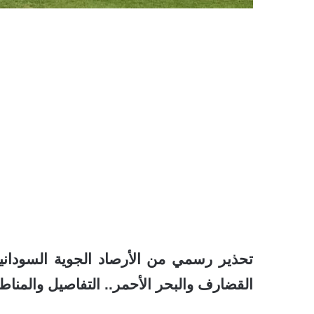
تحذير رسمي من الأرصاد الجوية السوداني
القضارف والبحر الأحمر.. التفاصيل والمناطق