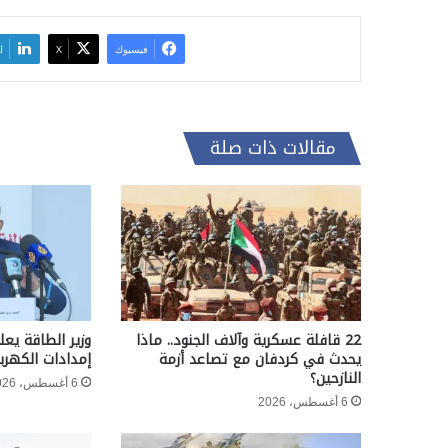
فيسبوك
‫X
ل
مقالات ذات صلة
22 قافلة عسكرية وآلاف الجنود.. ماذا
وزير الطاقة يعل
يحدث في كردفان مع تصاعد أزمة
إمدادات الكهربا
النازحين؟
6 أغسطس، 2026
6 أغسطس، 2026