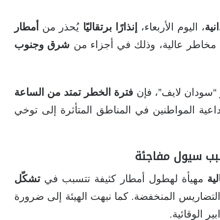
نية
، اليوم الأربعاء،
إنذارًا برتقاليًا
يُحذر من
أمطار
مخاطر عالية، وذلك في أجزاء من
شرق وجنوب
“سودان لايف”، فإن
فترة الخطر تمتد من الساعة
عية المواطنين في المناطق المتأثرة إلى توخي
سبب سيول مفاجئة
ية
مهيأة لهطول أمطار كثيفة تتسبب في
تشكّل
لتضاريس المنخفضة. كما نبهت الهيئة إلى ضرورة
بير الوقائية.