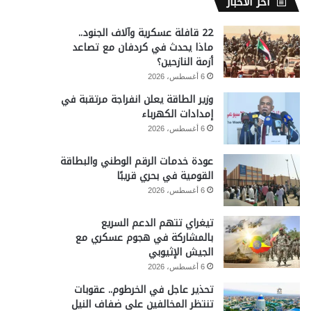
آخر الأخبار
22 قافلة عسكرية وآلاف الجنود..
ماذا يحدث في كردفان مع تصاعد
أزمة النازحين؟
6 أغسطس، 2026
وزير الطاقة يعلن انفراجة مرتقبة في
إمدادات الكهرباء
6 أغسطس، 2026
عودة خدمات الرقم الوطني والبطاقة
القومية في بحري قريبًا
6 أغسطس، 2026
تيغراي تتهم الدعم السريع
بالمشاركة في هجوم عسكري مع
الجيش الإثيوبي
6 أغسطس، 2026
تحذير عاجل في الخرطوم.. عقوبات
تنتظر المخالفين على ضفاف النيل