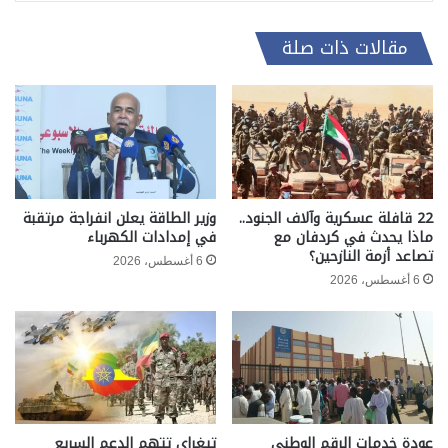
مقالات ذات صلة
22 قافلة عسكرية وآلاف الجنود..
وزير الطاقة يعلن انفراجة مرتقبة
ماذا يحدث في كردفان مع
في إمدادات الكهرباء
تصاعد أزمة النازحين؟
6 أغسطس، 2026
6 أغسطس، 2026
عودة خدمات الرقم الوطني
تيغراي تتهم الدعم السريع