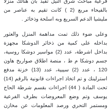
فرعية مباحث شرق النيل تفيد بان هنالك منزلا
بالفيحاء مربع (2 ) كانت تقيم به عناصر من
مليشيا الدعم السريع وبه اسلحة وذخائر .
وعلى ضوء ذلك تمت مداهمة المنزل والعثور
بداخله على كمية من ذخائر الدوشكا مجهزة
بداخل اشرطة، عدد (2) مواسير دوشكا روسية،
جسم دوشكا م ط ، منصة اطلاق صواريخ هاون
120 ، عدد (2) سيبية، عدد (13) خزنة مدفع
استرلينك و تم اتخاذ اجراءات قانونية بالرقم (14)
تحت المادة ( 44) اجراءات بقسم شرطة الحاج
يوسف وتم وضع المعروضات بطرف الفرعية
ومستمر التحري ورصد المعلومات عن مخازن