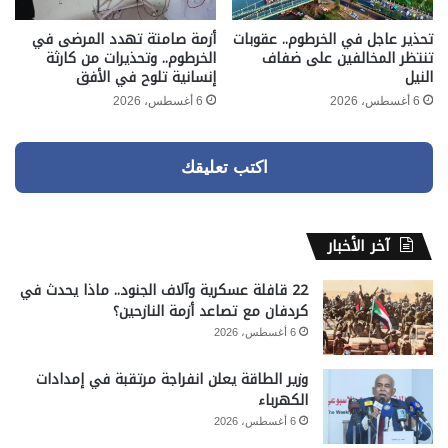
تحذير عاجل في الخرطوم.. عقوبات
أزمة صامتة تهدد المرضى في
تنتظر المخالفين على ضفاف
الخرطوم.. وتحذيرات من كارثة
النيل
إنسانية تلوح في الأفق
6 أغسطس، 2026
6 أغسطس، 2026
اكتب تعليقك
آخر الأخبار
22 قافلة عسكرية وآلاف الجنود.. ماذا يحدث في
كردفان مع تصاعد أزمة النازحين؟
6 أغسطس، 2026
وزير الطاقة يعلن انفراجة مرتقبة في إمدادات
الكهرباء
6 أغسطس، 2026