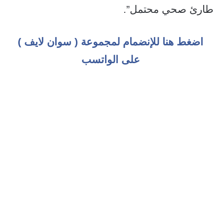
طارئ صحي محتمل”.
اضغط هنا للإنضمام لمجموعة ( سوان لايف )
على الواتسب