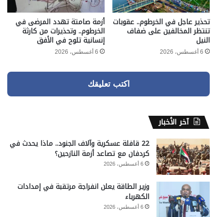
تحذير عاجل في الخرطوم.. عقوبات
أزمة صامتة تهدد المرضى في
تنتظر المخالفين على ضفاف
الخرطوم.. وتحذيرات من كارثة
النيل
إنسانية تلوح في الأفق
6 أغسطس، 2026
6 أغسطس، 2026
اكتب تعليقك
آخر الأخبار
22 قافلة عسكرية وآلاف الجنود.. ماذا يحدث في
كردفان مع تصاعد أزمة النازحين؟
6 أغسطس، 2026
وزير الطاقة يعلن انفراجة مرتقبة في إمدادات
الكهرباء
6 أغسطس، 2026