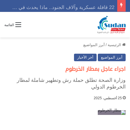
22 قافلة عسكرية وآلاف الجنود.. ماذا يحدث في كردفان مع تصاعد أزمة النازحين؟
القائمة
الرئيسية
/
أبرز المواضيع
أبرز المواضيع
أخر الأخبار
اجراء عاجل بمطار الخرطوم
وزارة الصحة تطلق حملة رش وتطهير شاملة لمطار
الخرطوم الدولي
25 أغسطس، 2025