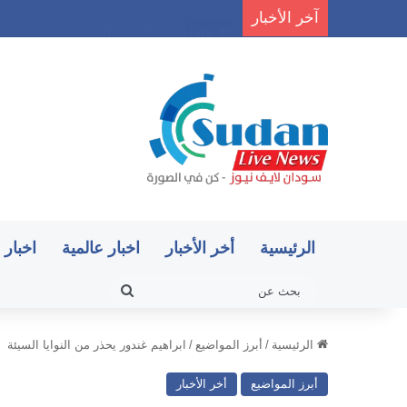
آخر الأخبار
22 قافلة عسكرية وآلاف الجنود.. ماذا يحدث في كردفان مع تصاعد أزمة النازحين؟
الرئيسية
أخر الأخبار
اخبار عالمية
اخبار 
بحث
عن
الرئيسية
/
أبرز المواضيع
/
ابراهيم غندور يحذر من النوايا السيئة
أبرز المواضيع
أخر الأخبار