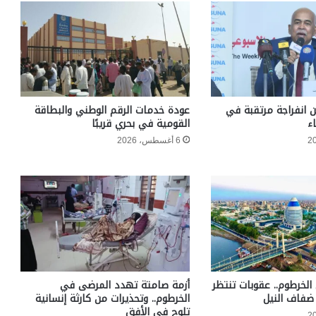
ن انفراجة مرتقبة في
عودة خدمات الرقم الوطني والبطاقة
ء
القومية في بحري قريبًا
6 أغسطس، 2026
الخرطوم.. عقوبات تنتظر
أزمة صامتة تهدد المرضى في
ضفاف النيل
الخرطوم.. وتحذيرات من كارثة إنسانية
تلوح في الأفق