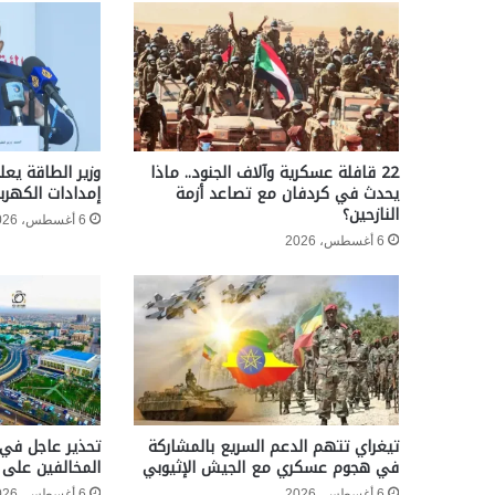
22 قافلة عسكرية وآلاف الجنود.. ماذا
وزير الطاقة يعل
يحدث في كردفان مع تصاعد أزمة
إمدادات الكهربا
النازحين؟
6 أغسطس، 2026
6 أغسطس، 2026
تيغراي تتهم الدعم السريع بالمشاركة
تحذير عاجل في 
في هجوم عسكري مع الجيش الإثيوبي
المخالفين على 
6 أغسطس، 2026
6 أغسطس، 2026