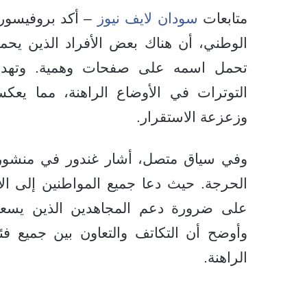
متابعات
سودان لايف نيوز
– أكد بروفيسور إ
الوطني، أن هناك بعض الأفراد الذين يحم
تحمل اسمه على صفحات وهمية. وتهدف 
التوترات في الأوضاع الراهنة، مما يعك
وزعزعة الاستقرار.
وفي سياق متصل، أشار غندور في منشور ل
الحرجة. حيث دعا جميع المواطنين إلى ال
على ضرورة دعم المجاهدين الذين يسعون
وأوضح أن التكاتف والتعاون بين جميع فئا
الراهنة.