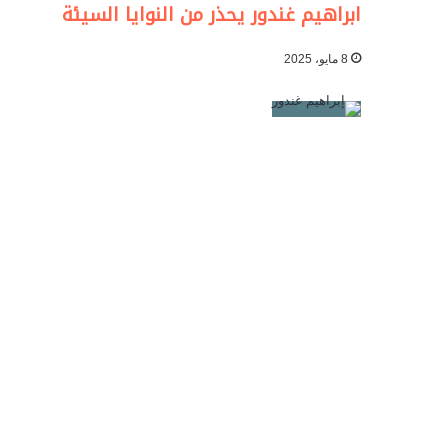
ابراهيم غندور يحذر من النوايا السيئة
8 مايو، 2025