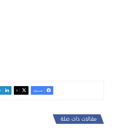
فيسبوك
‫X
ل
مقالات ذات صلة