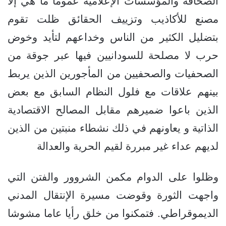
الصحافة والمؤسسات الإعلامية عموما ما هي إلا
مصنع للأكاذيب وتزييف الحقائق ظلت تقوم
بتضليل الكثير من الناس وخداعهم لتأيد وخوض
حرب لا مصلحة للسودانيين فيها عبر جوقة من
الصحفيات والصحفيين من المأجورين الذين يربط
بينهم علاقات مع فلول النظام السابق مع بعض
الذين باعوا ضميرهم مقابل المصالح الاقتصادية
الذاتية و يعاونهم في ذلك نشطاء منبتين من الذين
لديهم عداء غير مبررة لقيم الحرية والعدالة
وظلوا على الدوام مكمن الشروور والفتن التي
واجهت الثورة وقوضت مسيرة الإنتقال المدني
الديموقراطي. فتمكنوا من خلق رأيا عاما مشوشا