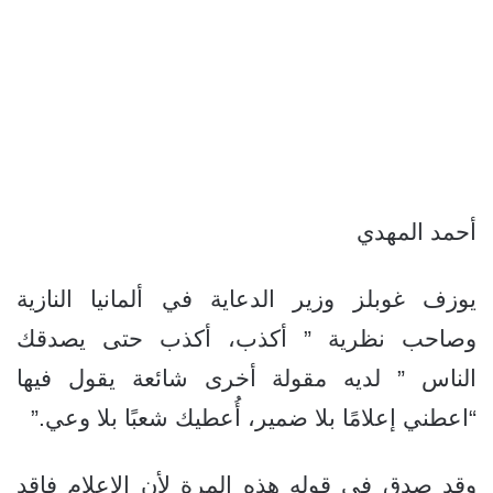
أحمد المهدي
يوزف غوبلز وزير الدعاية في ألمانيا النازية
وصاحب نظرية ” أكذب، أكذب حتى يصدقك
الناس ” لديه مقولة أخرى شائعة يقول فيها
“اعطني إعلامًا بلا ضمير، أُعطيك شعبًا بلا وعي.”
وقد صدق في قوله هذه المرة لأن الإعلام فاقد