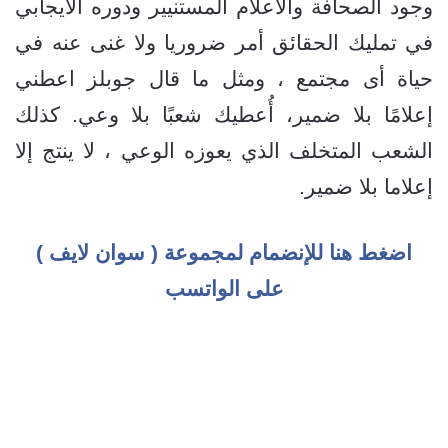
وجود الصحافة والاعلام المستنيير ودوره الايجابي
في تمليك الحقائق أمر ضروريا ولا غنى عنه في
حياة أى مجتمع ، ومثل ما قال جوبلز اعطني
إعلامًا بلا ضمير، أُعطيك شعبًا بلا وعي. كذلك
الشعب المتخلف الذي يعوزه الوعي ، لا ينتج إلا
إعلاما بلا ضمير.
اضغط هنا للإنضمام لمجموعة ( سوان لايف )
على الواتسب