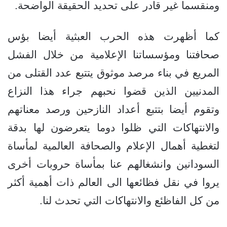
ومنقسما غير قادر على تحديد الحقيقة الواضحة.
كما أظهرت هذه الحرب العبثية أيضا بؤس
صحافتنا ومؤسساتنا الإعلامية من خلال الفشل
المريع في بناء مرصد موثوق يتتبع عدد القتلى من
المدنيين الذين قضوا نحبهم جراء هذا النزاع
وتقوم أيضا بتتبع أعداد النازحين ورصد معناتهم
والانتهاكات التي ظلوا دوما يتعرضون لها بدقة
لتغطية أهمال الإعلام والصحافة العالمية لمأساة
السودانين وانشغالهم عنا بمأساة حروبات أخرى
يروا في نقل فظائعها الى العالم ذات أهمية أكثر
من كل الفاظئع والانتهاكات التي تحدث لنا.