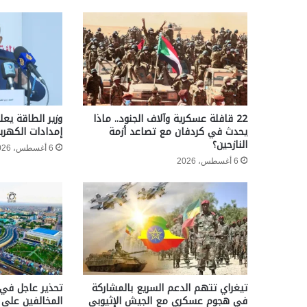
22 قافلة عسكرية وآلاف الجنود.. ماذا
وزير الطاقة يعل
يحدث في كردفان مع تصاعد أزمة
إمدادات الكهربا
النازحين؟
6 أغسطس، 2026
6 أغسطس، 2026
تيغراي تتهم الدعم السريع بالمشاركة
تحذير عاجل في 
في هجوم عسكري مع الجيش الإثيوبي
المخالفين على 