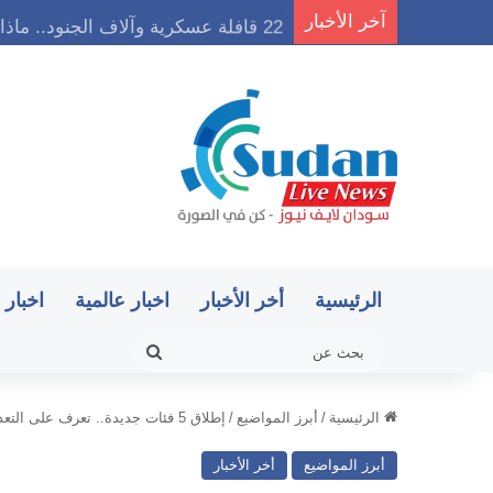
آخر الأخبار
22 قافلة عسكرية وآلاف الجنود.. ماذا يحدث في كردفان مع تصاعد أزمة النازحين؟
الرئيسية
أخر الأخبار
اخبار عالمية
اخبار 
بحث
عن
الرئيسية
/
أبرز المواضيع
/
إطلاق 5 فئات جديدة.. تعرف على التعديلات الجديدة في نظام الإقامة المميزة في السعودية
أبرز المواضيع
أخر الأخبار