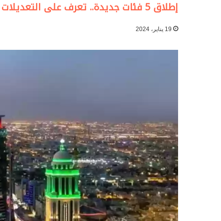
إطلاق 5 فئات جديدة.. تعرف على التعديلات الجديدة في نظام الإقامة المميزة في السعودية
19 يناير، 2024