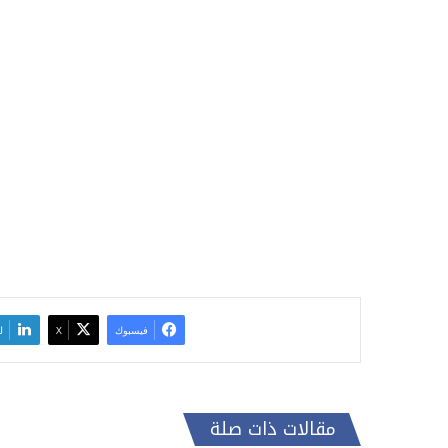
فيسبوك
‫X
ل
مقالات ذات صلة