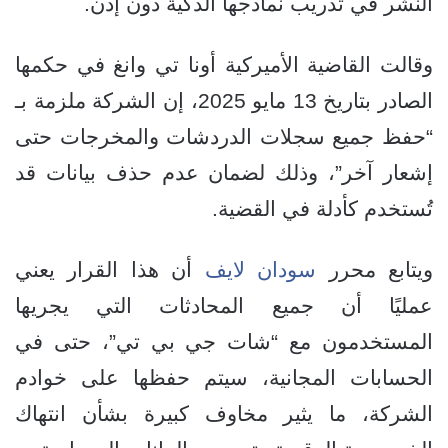
النشر في تدريب نماذجها الذكية دون إذن.
وقالت القاضية الأميركية أونا تي وانغ في حكمها
الصادر بتاريخ 13 مايو 2025، إن الشركة ملزمة بـ
“حفظ جميع سجلات الدردشات والمخرجات حتى
إشعار آخر”، وذلك لضمان عدم حذف بيانات قد
تُستخدم كأدلة في القضية.
ويتابع محرر
سودان لايف
أن هذا القرار يعني
عمليًا أن جميع المحادثات التي يجريها
المستخدمون مع “شات جي بي تي”، حتى في
الحسابات المجانية، سيتم حفظها على خوادم
الشركة، ما يثير مخاوف كبيرة بشأن انتهاك