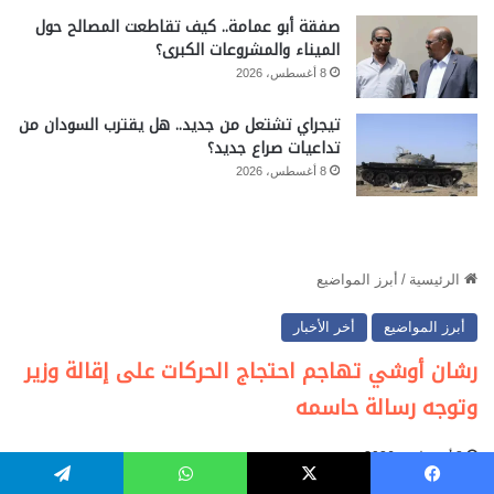
صفقة أبو عمامة.. كيف تقاطعت المصالح حول
الميناء والمشروعات الكبرى؟
8 أغسطس، 2026
تيجراي تشتعل من جديد.. هل يقترب السودان من
تداعيات صراع جديد؟
8 أغسطس، 2026