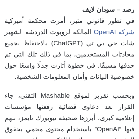
رصد – سودان لايف
في تطور قانوني مثير، أمرت محكمة أميركية
شركة OpenAI
المالكة لروبوت الدردشة الشهير
شات جي بي تي (ChatGPT) بالاحتفاظ بجميع
محادثات المستخدمين، بما في ذلك تلك التي تم
حذفها مسبقًا، في خطوة أثارت جدلًا واسعًا حول
خصوصية البيانات وأمان المعلومات الشخصية.
وبحسب تقرير لموقع Mashable التقني، جاء
القرار بعد دعاوى قضائية رفعتها مؤسسات
إعلامية كبرى، أبرزها صحيفة نيويورك تايمز، تتهم
فيها “OpenAI” باستخدام محتوى محمي بحقوق