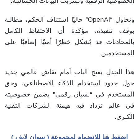
الخصوصية الرقمية وتسريب البيانات الحساسة.
وتحاول “OpenAI” حاليًا استئناف الحكم، مطالبة
بوقف تنفيذه، مؤكدة أن الاحتفاظ الكامل
بالمحادثات قد يُشكل خطرًا أمنيًا إضافيًا على
المستخدمين.
هذا الجدل يفتح الباب أمام نقاش عالمي جديد
حول حدود استخدام الذكاء الاصطناعي، وحق
المستخدم في “نسيان رقمي” يضمن خصوصيته
في عالم تزداد فيه هيمنة الشركات التقنية
الكبرى.
اضغط هنا للإنضمام لمجموعة ( سوان لايف )