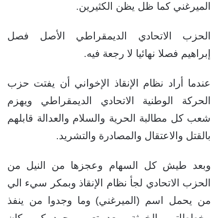
الميرغني كما ظل يظن الكثيرين.
الحزب الاتحادي الديمقراطي الأصل فصل
إبراهيم فصلا نهائيا لا رجعة فيه.
عندما أراد نظام الإنقاذ الإخواني أن يفتت حزب
الحركة الوطنية الاتحادي الديمقراطي ويهزم
شعب كل مطالبة الحرية والسلام والعدالة قابلهم
بالقتل والاعتقال والمصادرة والتشريد.
وبعد طيش كل السهام وعجزها من النيل من
الحزب الاتحادي لجأ نظام الإنقاذ وبمكر سيء الي
من يحمل اسم (الميرغني) وما وجدوا من ينفذ
مخططاتهم الخبيثة وبعد تعب وجهد كبير كان