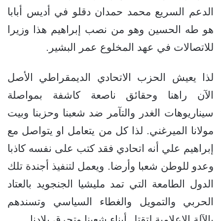
الدعم السريع محمد حمدان دقلو في أديس أبابا
هو طه الحسين وهو من نصب إبراهيم هذا وزيرا
للاتصالات في عهد المخلوع عمر البشير.
لذا يعيش الحزب الاتحادي الديمقراطي الأصل
الآن راهنا وحقائق ناصعة كاشفة بمواصلة
سيناريوهات الغدر والتآمر ضد شعبنا وحزبنا وبيت
مولانا الميرغني. لذا كل من يتعامل او يتواصل مع
إبراهيم علي أنه اتحادي فقد كتب على نفسه كاذبا
وعدو للوطن شعبا وأرضا. ويعمل لتنفيذ أجندة تلك
الدول الطامعة التي تمد مليشيا الجنجويد بالعتاد
الحربي والتمويل والغطاء السياسي وتسندهم
بالآلة الإعلامية لتقتل أبناء شعبنا وتحرق بلادنا.