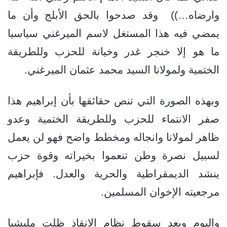
وارضاه…)) وقد صدحوا بالحق الأبلج وأن ما
يمضي فيه هذا المستغل لاسم الميرغني سياسيا
ما هو إلا خنجر غدر وخيانة للحزب وللطريقة
الختمية ولمولانا السيد محمد عثمان الميرغني.
وبهذه الصورة التي تنص حقائقها بأن إبراهيم هذا
صفر الانتماء للحزب وللطريقة الختمية وعدو
ظاهر لمولانا وانجاله ومخطط واضح فهو لن يعمل
لسبيل نصرة وطن تنعموا بخيراته وقوة حزب
ينشد الديمقراطية والحرية والعدل. فإبراهيم
مرجعيته الإخوان المسلمين.
واليوم وبعد سقوط نظام الانقاذ ظلت مليشيا