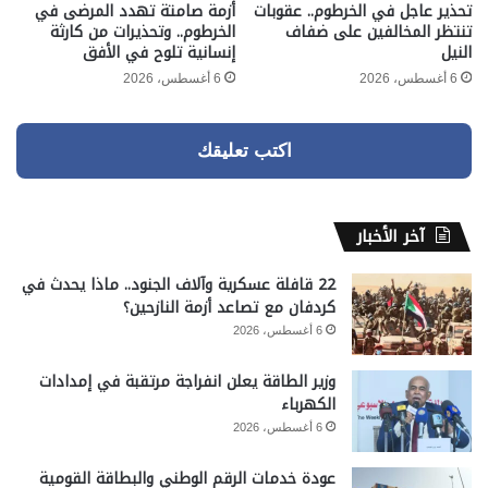
تحذير عاجل في الخرطوم.. عقوبات
أزمة صامتة تهدد المرضى في
تنتظر المخالفين على ضفاف
الخرطوم.. وتحذيرات من كارثة
النيل
إنسانية تلوح في الأفق
6 أغسطس، 2026
6 أغسطس، 2026
اكتب تعليقك
آخر الأخبار
22 قافلة عسكرية وآلاف الجنود.. ماذا يحدث في
كردفان مع تصاعد أزمة النازحين؟
6 أغسطس، 2026
وزير الطاقة يعلن انفراجة مرتقبة في إمدادات
الكهرباء
6 أغسطس، 2026
عودة خدمات الرقم الوطني والبطاقة القومية