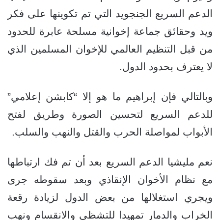
الدعم السريع الجنجويد التي تم تكوينها على فكر
ويد وحقائق جماعة إخوانية مسلحة عابرة للحدود
من قبل التنظيم العالمي للإخوان المسلمين الذي
لا يعترف بحدود الدول.
وبالتالي فإن إبراهيم ما هو إلا “كابشن إعلامي”
للدعم السريع لتحسين الصورة وطريق لفتح
الأبواب لمواصلة الحرب والقتل والنهب والسلب.
نعم مليشيا الدعم السريع بعد أن تم فك ارتباطها
مع نظام الأخوان الإنقاذي وبعد سقوطه جرى
ويجري استغلالها من بعض الدول لزيادة رقعة
الخراب والدمار تمهيدا للتشظي والانقسام ونهب