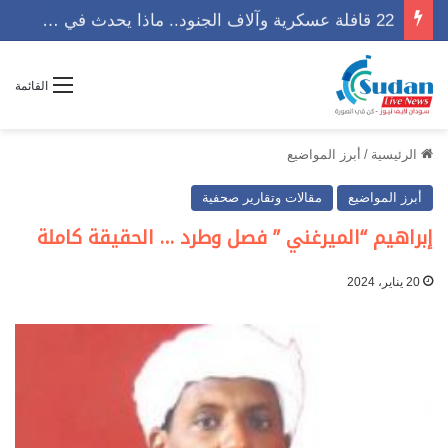
22 قافلة عسكرية وآلاف الجنود.. ماذا يحدث في كردفان مع تصاعد أزمة النازحين؟
القائمة
الرئيسية
/
أبرز المواضيع
أبرز المواضيع
مقالات وتقارير صحفية
إبراهيم “الميرغني ” فصل وطرد … الحقيقة كاملة
20 يناير، 2024