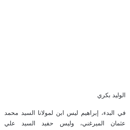
الوليد بكري
في البدء، إبراهيم ليس ابن لمولانا السيد محمد
عثمان الميرغني، وليس حفيد السيد علي