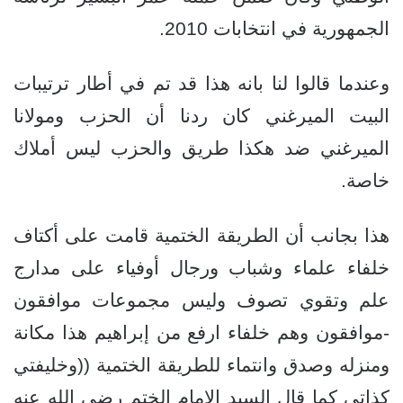
الجمهورية في انتخابات 2010.
وعندما قالوا لنا بانه هذا قد تم في أطار ترتيبات
البيت الميرغني كان ردنا أن الحزب ومولانا
الميرغني ضد هكذا طريق والحزب ليس أملاك
خاصة.
هذا بجانب أن الطريقة الختمية قامت على أكتاف
خلفاء علماء وشباب ورجال أوفياء على مدارج
علم وتقوي تصوف وليس مجموعات موافقون
-موافقون وهم خلفاء ارفع من إبراهيم هذا مكانة
ومنزله وصدق وانتماء للطريقة الختمية ((وخليفتي
كذاتي كما قال السيد الامام الختم رضي الله عنه