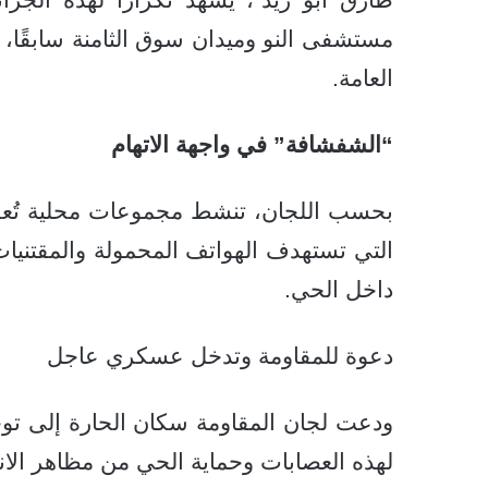
مستشفى النو وميدان سوق الثامنة سابقًا، إ
العامة.
“الشفشافة” في واجهة الاتهام
بحسب اللجان، تنشط مجموعات محلية تُعرف
التي تستهدف الهواتف المحمولة والمقتنيا
داخل الحي.
دعوة للمقاومة وتدخل عسكري عاجل
ودعت لجان المقاومة سكان الحارة إلى تو
لهذه العصابات وحماية الحي من مظاهر الانف