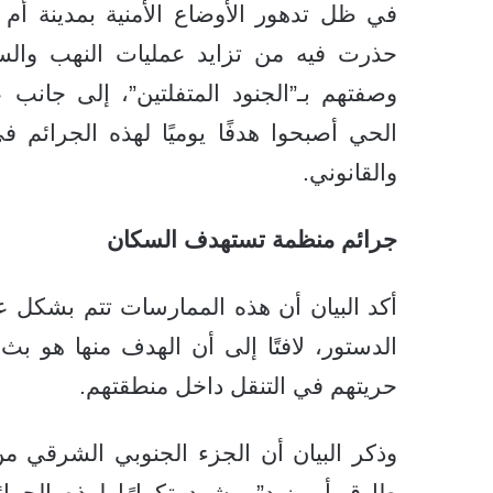
في ظل تدهور الأوضاع الأمنية بمدينة أ
حذرت فيه من تزايد عمليات النهب والس
وصفتهم بـ”الجنود المتفلتين”، إلى جان
الحي أصبحوا هدفًا يوميًا لهذه الجرائم 
والقانوني.
جرائم منظمة تستهدف السكان
أكد البيان أن هذه الممارسات تتم بشكل علن
الدستور، لافتًا إلى أن الهدف منها هو ب
حريتهم في التنقل داخل منطقتهم.
وذكر البيان أن الجزء الجنوبي الشرقي من 
طارق أبو زيد”، يشهد تكرارًا لهذه الجر