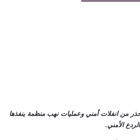
تحذر من انفلات أمني وعمليات نهب منظمة ينفذها
ردع الأمني.