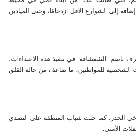
ضافة إلى الشوارع الأقل ازدحامًا، وحتى الميادين
 باسم ”الشفشافة” في تنفيذ هذه الاعتداءات،
ت الشخصية للمواطنين، ما ضاعف من حالة القلق
خي الحذر، كما حثت شباب المنطقة على التصدي
لات الأمني.