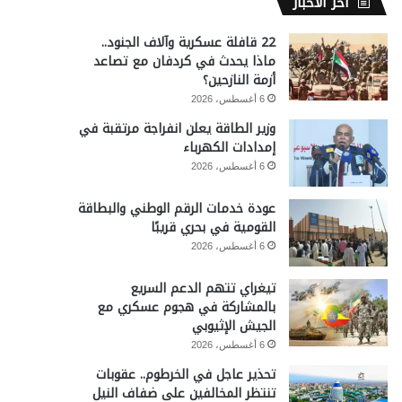
آخر الأخبار
22 قافلة عسكرية وآلاف الجنود..
ماذا يحدث في كردفان مع تصاعد
أزمة النازحين؟
6 أغسطس، 2026
وزير الطاقة يعلن انفراجة مرتقبة في
إمدادات الكهرباء
6 أغسطس، 2026
عودة خدمات الرقم الوطني والبطاقة
القومية في بحري قريبًا
6 أغسطس، 2026
تيغراي تتهم الدعم السريع
بالمشاركة في هجوم عسكري مع
الجيش الإثيوبي
6 أغسطس، 2026
تحذير عاجل في الخرطوم.. عقوبات
تنتظر المخالفين على ضفاف النيل