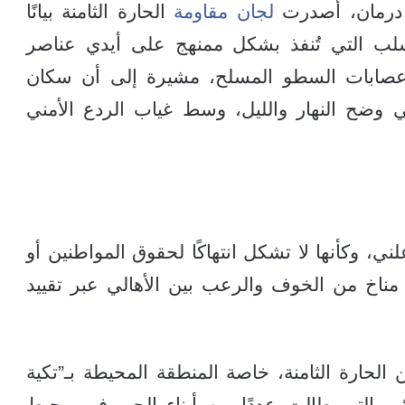
م درمان، أصدرت
لجان مقاومة
الحارة الثامنة بيانًا
لب التي تُنفذ بشكل ممنهج على أيدي عناصر
ب عصابات السطو المسلح، مشيرة إلى أن سكان
في وضح النهار والليل، وسط غياب الردع الأمني
ي، وكأنها لا تشكل انتهاكًا لحقوق المواطنين أو
ث مناخ من الخوف والرعب بين الأهالي عبر تقييد
الحارة الثامنة، خاصة المنطقة المحيطة بـ”تكية
ائم، التي طالت عددًا من أبناء الحي في محيط