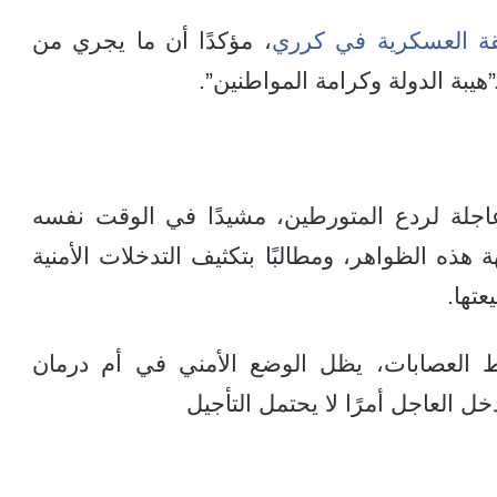
قة العسكرية في كرري
، مؤكدًا أن ما يجري من
هيبة الدولة وكرامة المواطنين”.
اجلة لردع المتورطين، مشيدًا في الوقت نفسه
ذه الظواهر، ومطالبًا بتكثيف التدخلات الأمنية
تها.
ط العصابات، يظل الوضع الأمني في أم درمان
ل العاجل أمرًا لا يحتمل التأجيل