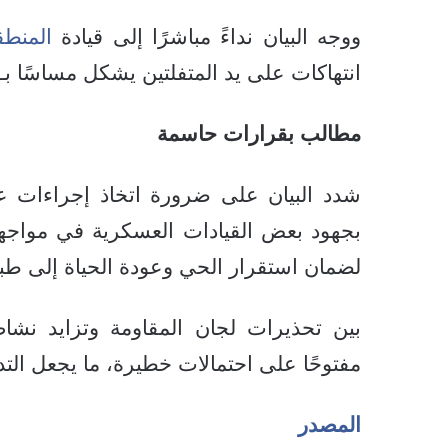
ووجه البيان نداءً مباشرًا إلى قيادة
المنط
انتهاكات على يد المتفلتين يشكل مساسًا بـ”
مطالب بقرارات حاسمة
شدد البيان على ضرورة اتخاذ إجراءات ع
بجهود بعض القيادات العسكرية في مواجهة ه
لضمان استقرار الحي وعودة الحياة إلى طبيع
بين تحذيرات لجان المقاومة وتزايد نشا
مفتوحًا على احتمالات خطيرة، ما يجعل التدخ
المصدر