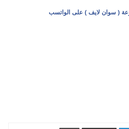
عة ( سوان لايف ) على الواتسب