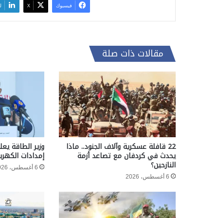
فيسبوك
‫X
ل
مقالات ذات صلة
22 قافلة عسكرية وآلاف الجنود.. ماذا
وزير الطاقة يعل
يحدث في كردفان مع تصاعد أزمة
إمدادات الكهربا
النازحين؟
6 أغسطس، 2026
6 أغسطس، 2026