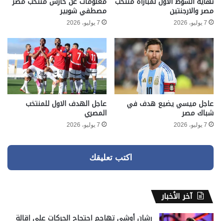
نهاية الشوط الاول لمباراة منتخب
معلومات عن حارس منتخب مصر
مصر والارجنتين
مصطفي شوبير
7 يوليو، 2026
7 يوليو، 2026
عاجل ميسي يضيع هدف في
عاجل الهدف الاول للمنتخب
شباك مصر
المصري
7 يوليو، 2026
7 يوليو، 2026
اكتب تعليقك
آخر الأخبار
رشان أوشي تهاجم احتجاج الحركات على إقالة