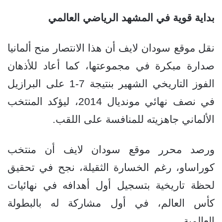
بداية قوية في المشهد الرياضي العالمي
نقل موقع سودان لايف أن هذا الانتصار منح ألمانيا
صدارة مبكرة في مجموعتها، كما أعاد للأذهان
الفوز التاريخي الشهير بنتيجة 7-1 على البرازيل
في نصف نهائي مونديال 2014، ليؤكد المنتخب
الألماني جاهزيته للمنافسة على اللقب.
ورصد محرر موقع سودان لايف أن منتخب
كوراساو، رغم الخسارة الثقيلة، نجح في تحقيق
لحظة تاريخية بتسجيل أول أهدافه في نهائيات
كأس العالم، في أول مشاركة له بالبطولة
العالمية.