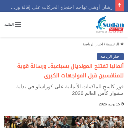
رشان أوشي تهاجم احتجاج الحركات على إقالة وزير وتوجه رسالة حاسمه
القائمة
الرئيسية
/
اخبار الرياضة
اخبار الرياضة
ألمانيا تفتتح المونديال بسباعية.. ورسالة قوية
للمنافسين قبل المواجهات الكبرى
فوز كاسح للماكينات الألمانية على كوراساو في بداية
مشوار كأس العالم 2026
15 يونيو، 2026