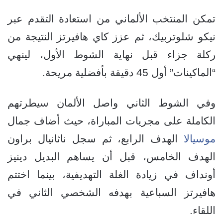
تمكن المنتخب الألماني من استعادة التقدم عبر
نيكو شلوتربيك، ثم عزز كاي هافيرتز النتيجة من
ركلة جزاء قبل نهاية الشوط الأول، لينهي
“الماكينات” أول 45 دقيقة بأفضلية مريحة.
وفي الشوط الثاني واصل الألمان سيطرتهم
الكاملة على مجريات المباراة، حيث أضاف جمال
موسيالا
الهدف الرابع، ثم سجل ناثانيال براون
الهدف الخامس، قبل أن يساهم البديل دينيز
أونداف في زيادة الغلة التهديفية، بينما اختتم
هافيرتز السباعية بهدفه الشخصي الثاني في
اللقاء.