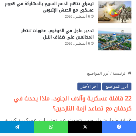
تيغراي تتهم الدعم السريع بالمشاركة في هجوم
عسكري مع الجيش الإثيوبي
6 أغسطس، 2026
تحذير عاجل في الخرطوم.. عقوبات تنتظر
المخالفين على ضفاف النيل
6 أغسطس، 2026
يسبوك
‫X
واتساب
تيلقرام