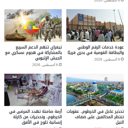
6 أغسطس، 2026
عودة خدمات الرقم الوطني
تيغراي تتهم الدعم السريع
والبطاقة القومية في بحري قريبًا
بالمشاركة في هجوم عسكري مع
الجيش الإثيوبي
6 أغسطس، 2026
6 أغسطس، 2026
تحذير عاجل في الخرطوم.. عقوبات
أزمة صامتة تهدد المرضى في
تنتظر المخالفين على ضفاف
الخرطوم.. وتحذيرات من كارثة
النيل
إنسانية تلوح في الأفق