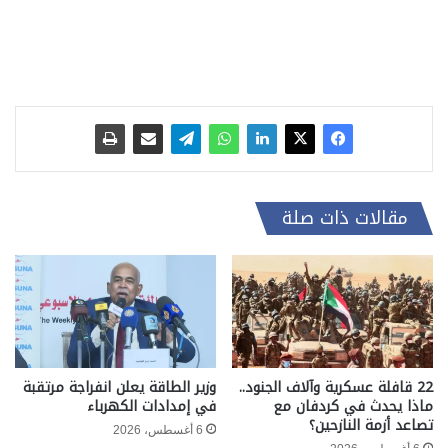
مقالات ذات صلة
22 قافلة عسكرية وآلاف الجنود..
وزير الطاقة يعلن انفراجة مرتقبة
ماذا يحدث في كردفان مع
في إمدادات الكهرباء
تصاعد أزمة النازحين؟
6 أغسطس، 2026