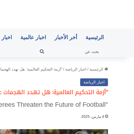
الرئيسية
أخر الأخبار
اخبار عالمية
اخبار 
بحث
عن
الرئيسية
/
اخبار الرياضة
/
“أزمة التحكيم العالمية: هل تهدد الهج
اخبار الرياضة
“أزمة التحكيم العالمية: هل تهدد الهجمات 
"The Global Refereeing Crisis: Do Attacks on Referees Threaten the Future of Football?"
4 مارس، 2025