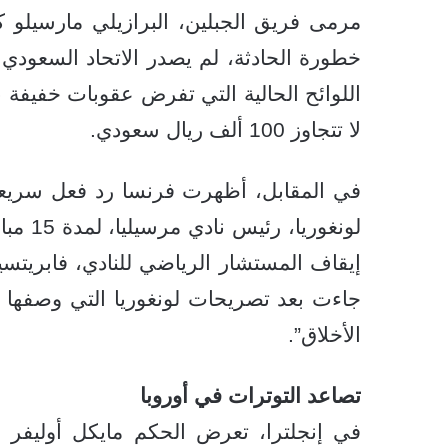
مرمى فريق الجبلين، البرازيلي مارسيلو ك
خطورة الحادثة، لم يصدر الاتحاد السعودي 
لا تتجاوز 100 ألف ريال سعودي.
في المقابل، أظهرت فرنسا رد فعل سريعاً وح
لونغوري
إيقاف المستشار الرياضي للنادي، فابريتسيو
جاءت بعد تصريحات لونغوريا التي وصفها ال
الأخلاق”.
تصاعد التوترات في أوروبا
في إنجلترا، تعرض الحكم مايكل أوليفر لته