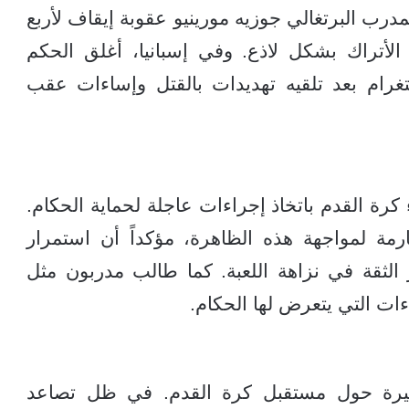
مدرب البرتغالي جوزيه مورينيو عقوبة إيقاف لأربع
م الأتراك بشكل لاذع. وفي إسبانيا، أغلق الحكم
غرام بعد تلقيه تهديدات بالقتل وإساءات عقب
رة القدم باتخاذ إجراءات عاجلة لحماية الحكام.
رمة لمواجهة هذه الظاهرة، مؤكداً أن استمرار
الثقة في نزاهة اللعبة. كما طالب مدربون مثل
ءات التي يتعرض لها الحكام.
كبيرة حول مستقبل كرة القدم. في ظل تصاعد