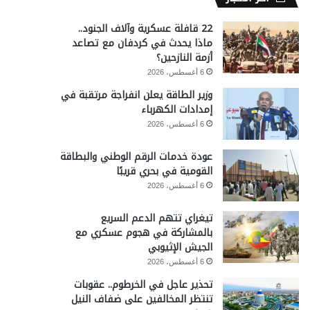
22 قافلة عسكرية وآلاف الجنود..
ماذا يحدث في كردفان مع تصاعد
أزمة النازحين؟
6 أغسطس، 2026
وزير الطاقة يعلن انفراجة مرتقبة في
إمدادات الكهرباء
6 أغسطس، 2026
عودة خدمات الرقم الوطني والبطاقة
القومية في بحري قريبًا
6 أغسطس، 2026
تيغراي تتهم الدعم السريع
بالمشاركة في هجوم عسكري مع
الجيش الإثيوبي
6 أغسطس، 2026
تحذير عاجل في الخرطوم.. عقوبات
تنتظر المخالفين على ضفاف النيل