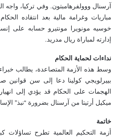
آرسنال ووولفرهامبتون. وفي تركيا، واجه ال
مباريات وغرامة مالية بعد انتقاده الحكا
خوسيه مونويرا مونتيرو حسابه على إنست
إدارته لمباراة ريال مدريد.
نداءات لحماية الحكام
وسط هذه الأزمة المتصاعدة، يطالب خبراء ك
بييرلويجي كولينا دعا إلى سن قوانين صا
الهجمات على الحكام قد يؤدي إلى انهيار 
ميكيل أرتيتا من آرسنال بضرورة “نبذ” الإسا
خاتمة
أزمة التحكيم العالمية تطرح تساؤلات 