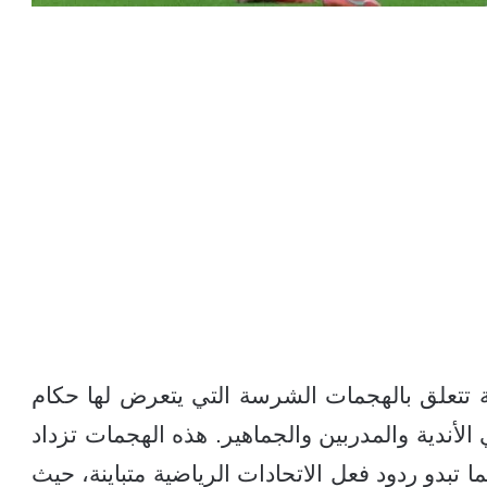
تتعلق بالهجمات الشرسة التي يتعرض لها حكام
لأندية والمدربين والجماهير. هذه الهجمات تزداد
ا تبدو ردود فعل الاتحادات الرياضية متباينة، حيث