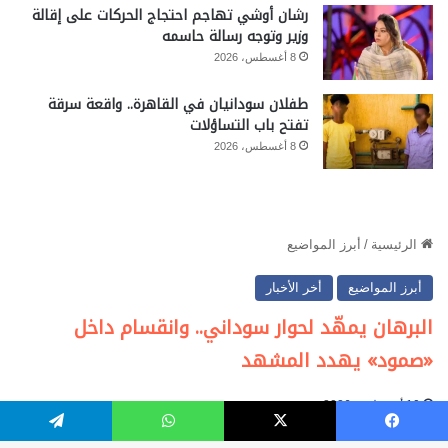
رشان أوشي تهاجم احتجاج الحركات على إقالة
وزير وتوجه رسالة حاسمه
8 أغسطس، 2026
طفلان سودانيان في القاهرة.. واقعة سرقة
تفتح باب التساؤلات
8 أغسطس، 2026
فيسبوك
‫X
واتساب
تيلقرام