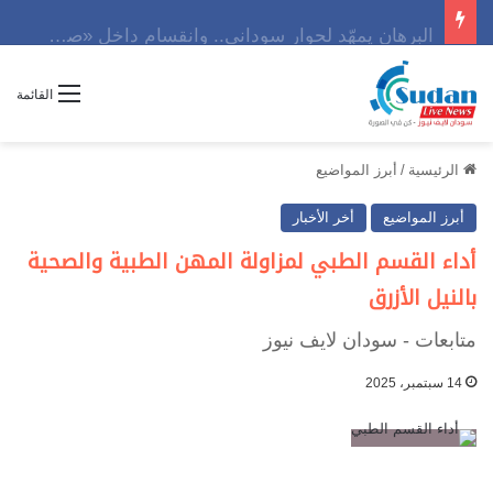
البرهان يمهّد لحوار سوداني.. وانقسام داخل «صمود» يهدد المشهد
القائمة
الرئيسية
/
أبرز المواضيع
أبرز المواضيع
أخر الأخبار
أداء القسم الطبي لمزاولة المهن الطبية والصحية
بالنيل الأزرق
متابعات - سودان لايف نيوز
14 سبتمبر، 2025