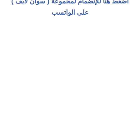
اضغط هنا للإنضمام لمجموعة ( سوان لايف )
على الواتسب